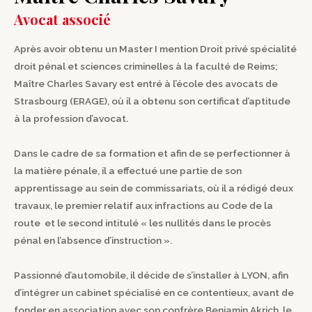
Avocat associé
Après avoir obtenu un Master I mention Droit privé spécialité
droit pénal et sciences criminelles à la faculté de Reims;
Maître Charles Savary est entré à l’école des avocats de
Strasbourg (ERAGE), où il a obtenu son certificat d’aptitude
à la profession d’avocat.
Dans le cadre de sa formation et afin de se perfectionner à
la matière pénale, il a effectué une partie de son
apprentissage au sein de commissariats, où il a rédigé deux
travaux, le premier relatif aux infractions au Code de la
route et le second intitulé « les nullités dans le procès
pénal en l’absence d’instruction ».
Passionné d’automobile, il décide de s’installer à LYON, afin
d’intégrer un cabinet spécialisé en ce contentieux, avant de
fonder en association avec son confrère Benjamin Akrich, le