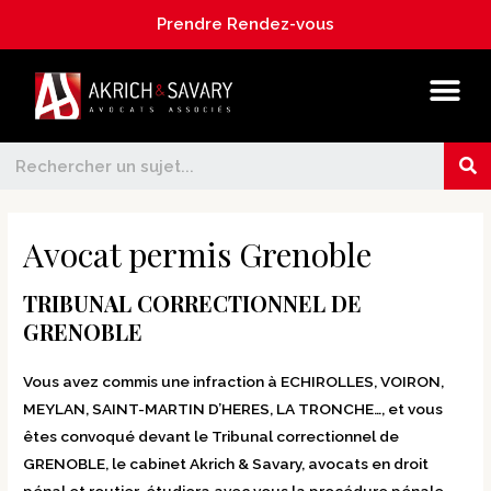
Prendre Rendez-vous
Avocat permis Grenoble
TRIBUNAL CORRECTIONNEL DE
GRENOBLE
Vous avez commis une infraction à ECHIROLLES, VOIRON,
MEYLAN, SAINT-MARTIN D’HERES, LA TRONCHE…, et vous
êtes convoqué devant le Tribunal correctionnel de
GRENOBLE, le cabinet Akrich & Savary,
avocats en droit
pénal et routier
, étudiera avec vous la procédure pénale